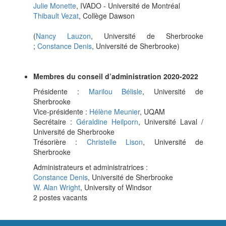
Julie Monette
, IVADO - Université de Montréal
Thibault Vezat
, Collège Dawson
(
Nancy Lauzon
, Université de Sherbrooke
;
Constance Denis
, Université de Sherbrooke)
Membres du conseil d’administration 2020-2022
Présidente :
Marilou Bélisle
, Université de
Sherbrooke
Vice-présidente :
Hélène Meunier
, UQAM
Secrétaire :
Géraldine Heilporn
, Université Laval /
Université de Sherbrooke
Trésorière :
Christelle Lison
, Université de
Sherbrooke
Administrateurs et administratrices :
Constance Denis
, Université de Sherbrooke
W. Alan Wright
, University of Windsor
2 postes vacants