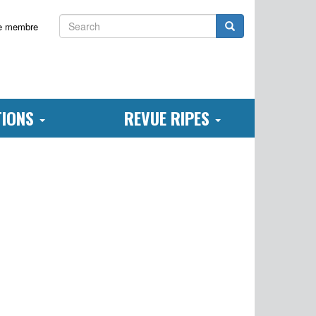
Search
Search
e membre
TIONS
REVUE RIPES