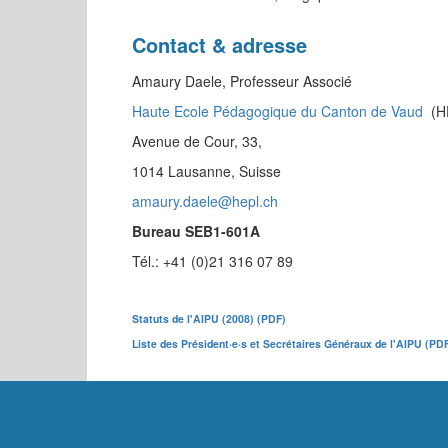
Contact & adresse
Amaury Daele, Professeur Associé
Haute Ecole Pédagogique du Canton de Vaud
(H
Avenue de Cour, 33,
1014 Lausanne, Suisse
amaury.daele@hepl.ch
Bureau SEB1-601A
Tél.: +41 (0)21 316 07 89
Statuts de l'AIPU (2008) (PDF)
Liste des Président·e·s et Secrétaires Généraux de l'AIPU (PD