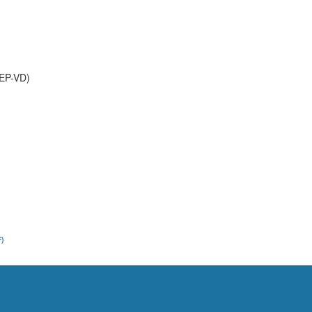
EP-VD)
F)