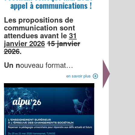
appel à communications !
Les propositions de
communication sont
attendues avant le
31
janvier 2026
15 janvier
2026
.
ouveau format…
Un n
en savoir plus