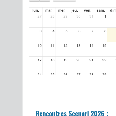
lun.
mar.
mer.
jeu.
ven.
sam.
dim
27
28
29
30
31
1
3
4
5
6
7
8
10
11
12
13
14
15
17
18
19
20
21
22
24
25
26
27
28
29
31
1
2
3
4
5
Rencontres Scenari 2026 :