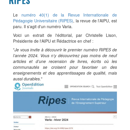
RIPES
contenu
Le
numéro 40(1) de la Revue Internationale de
Pédagogie Universitaire (RIPES)
, la revue de l'AIPU, est
paru. Il s'agit d'un numéro Varia.
Voici un extrait de l'éditorial, par Christelle Lison,
Présidente de l'AIPU et Rédactrice en chef :
"
Je vous invite à découvrir le premier numéro RIPES de
l’année 2024. Vous n’y découvrirez pas moins de neuf
articles et d’une recension de livres, écrits où les
communautés se croisent pour favoriser un des
enseignements et des apprentissages de qualité, mais
aussi durables.
"
Image