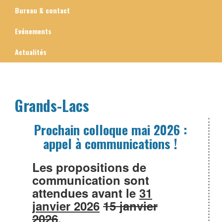
Bureau & contact
Evénements
Actualités
Grands-Lacs
Prochain colloque mai 2026 :
appel à communications !
Les propositions de
communication sont
attendues avant le
31
janvier 2026
15 janvier
2026
.