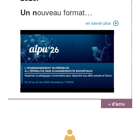
ouveau format…
Un n
en savoir plus
+ d'actu
Picto