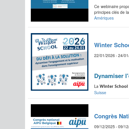
Ce webinaire propos
principes clés de l
Amériques
Winter Schoo
22/01/2026
-
24/01
Dynamiser l'
La
Winter School 
Suisse
Congrès Nat
09/12/2025
-
09/12