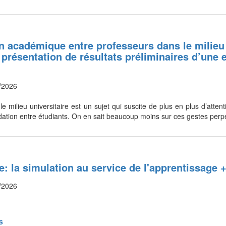
on académique entre professeurs dans le milieu 
et présentation de résultats préliminaires d’une 
/2026
 le milieu universitaire est un sujet qui suscite de plus en plus d’atte
idation entre étudiants. On en sait beaucoup moins sur ces gestes pe
se: la simulation au service de l'apprentissage
/2026
s