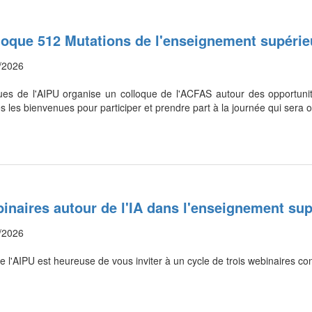
oque 512 Mutations de l'enseignement supérieur
/2026
ues de l'AIPU organise un colloque de l'ACFAS autour des opportunit
es les bienvenues pour participer et prendre part à la journée qui ser
inaires autour de l'IA dans l'enseignement sup
/2026
e l'AIPU est heureuse de vous inviter à un cycle de trois webinaires co