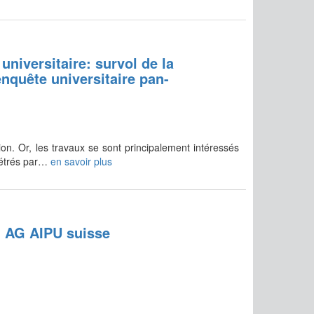
universitaire: survol de la
enquête universitaire pan-
ntion. Or, les travaux se sont principalement intéressés
rpétrés par…
en savoir plus
 + AG AIPU suisse