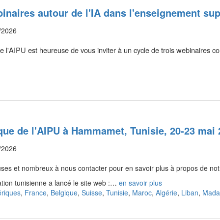
inaires autour de l'IA dans l'enseignement sup
/2026
e l'AIPU est heureuse de vous inviter à un cycle de trois webinaires c
que de l'AIPU à Hammamet, Tunisie, 20-23 mai 
/2026
es et nombreux à nous contacter pour en savoir plus à propos de notr
tion tunisienne a lancé le site web :…
en savoir plus
riques
,
France
,
Belgique
,
Suisse
,
Tunisie
,
Maroc
,
Algérie
,
Liban
,
Mada