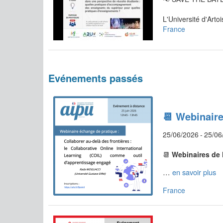
L'Université d'Arto
France
Evénements passés
📆 Webinaire
25/06/2026
-
25/06
📆
Webinaires de 
… 
en savoir plus
France