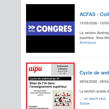
ACFAS - Coll
15/05/2026
-
15/05
La section Amériq
supérieur. Vous êt
Amériques
Cycle de web
28/04/2026
-
28/04
La section suisse d
…
en savoir plus
Suisse