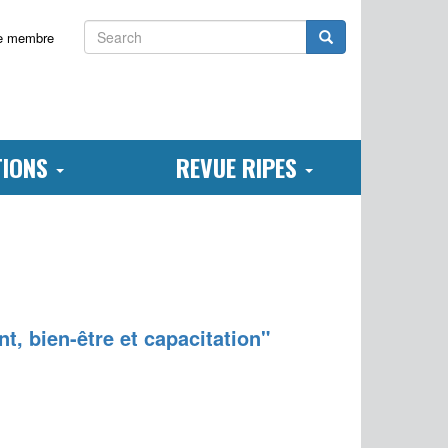
Search
Search
e membre
TIONS
REVUE RIPES
t, bien-être et capacitation"