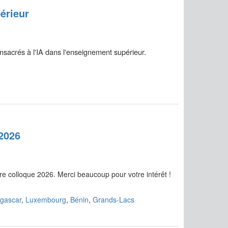
érieur
onsacrés à l'IA dans l'enseignement supérieur.
2026
e colloque 2026. Merci beaucoup pour votre intérêt !
gascar
,
Luxembourg
,
Bénin
,
Grands-Lacs