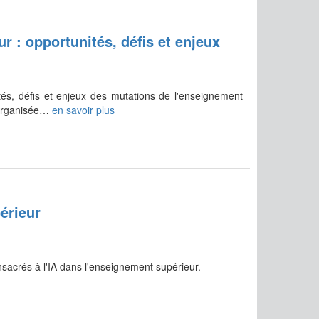
 : opportunités, défis et enjeux
és, défis et enjeux des mutations de l'enseignement
a organisée…
en savoir plus
érieur
nsacrés à l'IA dans l'enseignement supérieur.