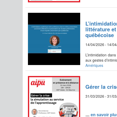
L’intimidati
littérature 
québécoise
14/04/2026
-
14/04
L’intimidation dans
aux gestes d’intim
Amériques
Gérer la cri
31/03/2026
-
31/03
… 
en savoir plu