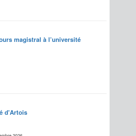
ours magistral à l’université
é d'Artois
cembre 2026