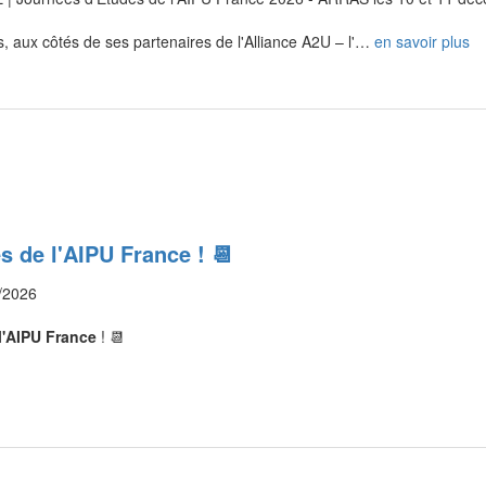
is, aux côtés de ses partenaires de l'Alliance A2U – l'…
en savoir plus
s de l'AIPU France ! 📆
/2026
l'AIPU France
! 📆