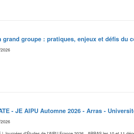
 grand groupe : pratiques, enjeux et défis du c
/2026
E - JE AIPU Automne 2026 - Arras - Universit
/2026
| Journées d'Études de l'AIPU France 2026 - ARRAS les 10 et 11 dé