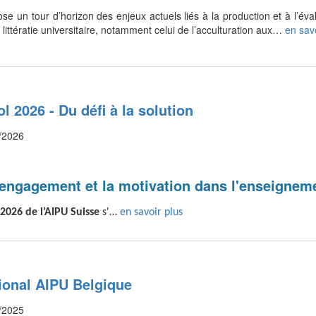
e un tour d’horizon des enjeux actuels liés à la production et à l’éva
a littératie universitaire, notamment celui de l’acculturation aux…
en savo
l 2026 - Du défi à la solution
/2026
engagement et la motivation dans l'enseigneme
2026 de l’AIPU Suisse
s'…
en savoir plus
ional AIPU Belgique
/2025