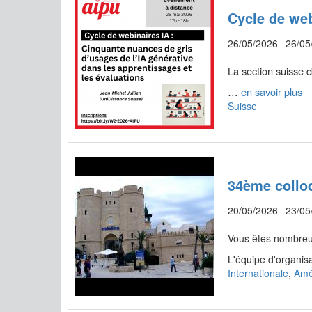
Cycle de web
26/05/2026
-
26/05
La section suisse d
…
en savoir plus
Suisse
34ème collo
20/05/2026
-
23/05
Vous êtes nombreus
L'équipe d'organisa
Internationale
,
Amé