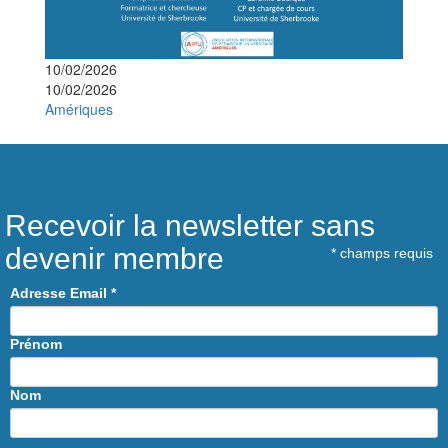
10/02/2026
10/02/2026
Amériques
Recevoir la newsletter sans
devenir membre
*
champs requis
Adresse Email
*
Prénom
Nom