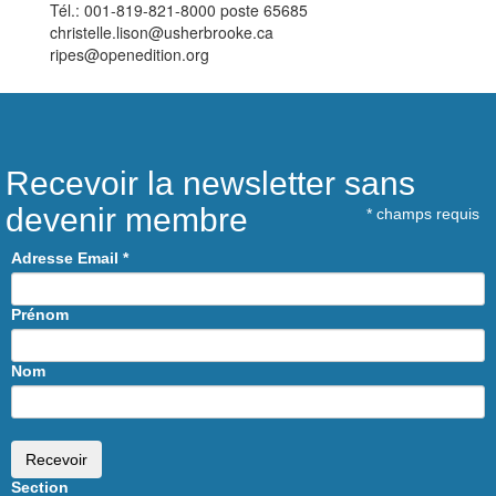
Tél.: 001-819-821-8000 poste 65685
christelle.lison@usherbrooke.ca
ripes@openedition.org
Recevoir la newsletter sans
devenir membre
*
champs requis
Adresse Email
*
Prénom
Nom
Section