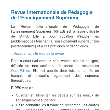
Revue Internationale de Pédagogie
de l’Enseignement Supérieur
La Revue Internationale de Pédagogie de
l'Enseignement Supérieur (RIPES) est la revue officielle
de l’AIPU. Elle a pour vocation d’étudier les
problématiques touchant à l’enseignement supérieur (ou
postsecondaire) et à ses pratiques pédagogiques.
> Accéder au site web de la revue
Depuis 2009 (volumes 25 et suivants), elle est en ligne,
diffusée en libre accès sur le portail de ressources
OpenEdition
. Elle est publiée deux fois par année en
français et accueille également des numéros
thématiques.
RIPES
vise à :
Susciter et alimenter les débats sur les enjeux de
l’enseignement supérieur.
Faire connaître les travaux de recherche, les cadres
de références, les conceptualisations ou