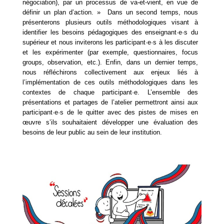
négociation), par un processus de va-et-vient, en vue de 
définir un plan d’action. »  Dans un second temps, nous 
présenterons plusieurs outils méthodologiques visant à 
identifier les besoins pédagogiques des enseignant·e·s du 
supérieur et nous inviterons les participant·e·s à les discuter 
et les expérimenter (par exemple, questionnaires, focus 
groups, observation, etc.). Enfin, dans un dernier temps, 
nous réfléchirons collectivement aux enjeux liés à 
l’implémentation de ces outils méthodologiques dans les 
contextes de chaque participant·e. L’ensemble des 
présentations et partages de l’atelier permettront ainsi aux 
participant·e·s de le quitter avec des pistes de mises en 
œuvre s’ils souhaitaient développer une évaluation des 
besoins de leur public au sein de leur institution.