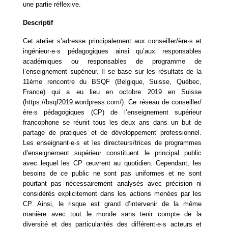
une partie réflexive.
Descriptif
Cet atelier s’adresse principalement aux conseiller/ère·s et 
ingénieur·e·s pédagogiques ainsi qu’aux responsables 
académiques ou responsables de programme de 
l’enseignement supérieur. Il se base sur les résultats de la 
11ème rencontre du BSQF (Belgique, Suisse, Québec, 
France) qui a eu lieu en octobre 2019 en Suisse 
(https://bsqf2019.wordpress.com/). Ce réseau de conseiller/
ère·s pédagogiques (CP) de l’enseignement supérieur 
francophone se réunit tous les deux ans dans un but de 
partage de pratiques et de développement professionnel. 
Les enseignant·e·s et les directeurs/trices de programmes 
d’enseignement supérieur constituent le principal public 
avec lequel les CP œuvrent au quotidien. Cependant, les 
besoins de ce public ne sont pas uniformes et ne sont 
pourtant pas nécessairement analysés avec précision ni 
considérés explicitement dans les actions menées par les 
CP. Ainsi, le risque est grand d’intervenir de la même 
manière avec tout le monde sans tenir compte de la 
diversité et des particularités des différent·e·s acteurs et 