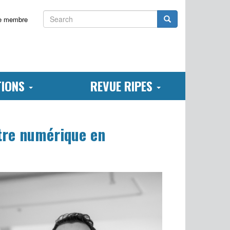
Search
Search
e membre
TIONS
REVUE RIPES
être numérique en