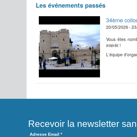
Les événements passés
34ème collo
20/05/2026
-
23
Vous êtes nomb
intérêt !
L'équipe d'orga
Recevoir la newsletter sa
Adresse Email
*