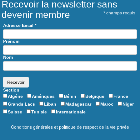
Recevoir la newsletter sans
devenir membre
*
champs requis
Adresse Email
*
Prénom
Nom
Section
Algérie
Amériques
Bénin
Belgique
France
Grands Lacs
Liban
Madagascar
Maroc
Niger
Suisse
Tunisie
Internationale
Conditions générales et politique de respect de la vie privée