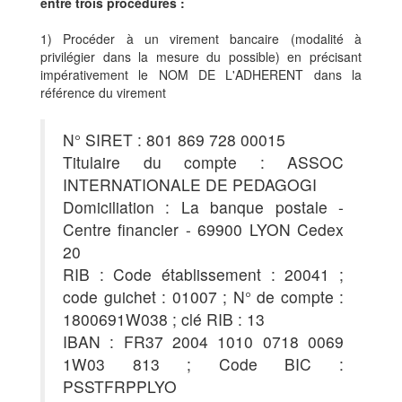
entre trois procédures :
1) Procéder à un virement bancaire (modalité à
privilégier dans la mesure du possible) en précisant
impérativement le NOM DE L'ADHERENT dans la
référence du virement
N° SIRET : 801 869 728 00015
Titulaire du compte : ASSOC
INTERNATIONALE DE PEDAGOGI
Domiciliation : La banque postale -
Centre financier - 69900 LYON Cedex
20
RIB : Code établissement : 20041 ;
code guichet : 01007 ; N° de compte :
1800691W038 ; clé RIB : 13
IBAN : FR37 2004 1010 0718 0069
1W03 813 ; Code BIC :
PSSTFRPPLYO