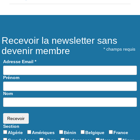
Recevoir la newsletter sans
devenir membre
*
champs requis
Adresse Email
*
Prénom
Nom
Section
Algérie
Amériques
Bénin
Belgique
France