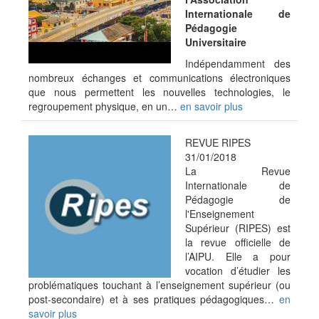
Internationale de
Pédagogie
Universitaire
Indépendamment des
nombreux échanges et communications électroniques
que nous permettent les nouvelles technologies, le
regroupement physique, en un…
en savoir plus
REVUE RIPES
31/01/2018
La Revue
Internationale de
Pédagogie de
l'Enseignement
Supérieur (RIPES) est
la revue officielle de
l’AIPU. Elle a pour
vocation d’étudier les
problématiques touchant à l’enseignement supérieur (ou
post-secondaire) et à ses pratiques pédagogiques…
en
savoir plus