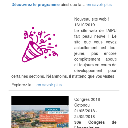
Découvrez le programme
ainsi que la…
en savoir plus
Nouveau site web !
16/10/2019
Le site web de l'AIPU
fait peau neuve ! Le
site que vous voyez
actuellement est tout
jeune, pas encore
complètement abouti
et toujours en cours de
développement pour
certaines sections. Néanmoins, il n'attend que vos visites !
Explorez la…
en savoir plus
Congres 2018 -
Cotonou
21/05/2018
-
24/05/2018
30e Congrès de
l'Association