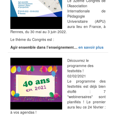
Le 32ème Congrès de
l’Association
Internationale de
Pédagogie
Universitaire (AIPU)
aura lieu en France, à
Rennes, du 30 mai au 3 juin 2022.
Le thème du Congrès est :
Agir ensemble dans l’enseignement…
en savoir plus
Découvrez le
programme des
festivités !
02/02/2021
Le programme des
festivités est déjà bien
étoffé : 7
"webinersaires" sont
planifiés ! Le premier
aura lieu ce 24 février :
à vos agendas !