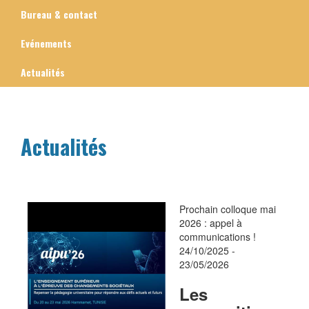
Bureau & contact
Evénements
Actualités
Actualités
Prochain colloque mai
2026 : appel à
communications !
24/10/2025
-
23/05/2026
Les