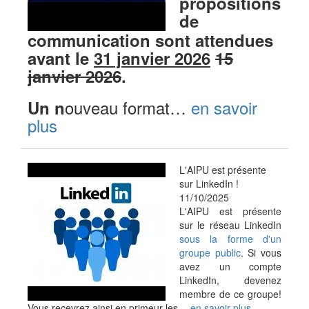
propositions
de
communication sont attendues
avant le
31 janvier 2026
15
janvier 2026
.
ouveau format…
en savoir
Un n
plus
L'AIPU est présente
sur LinkedIn !
11/10/2025
L'AIPU est présente
sur le réseau LinkedIn
sous la forme d'un
groupe public
. Si vous
avez un compte
LinkedIn, devenez
membre de ce groupe!
Vous recevrez ainsi en primeur les…
en savoir plus