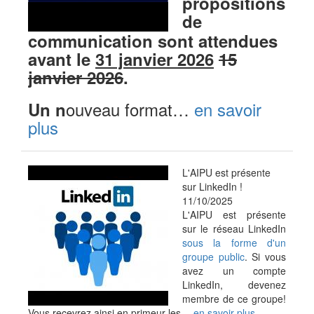
propositions
de
communication sont attendues
avant le
31 janvier 2026
15
janvier 2026
.
ouveau format…
en savoir
Un n
plus
L'AIPU est présente
sur LinkedIn !
11/10/2025
L'AIPU est présente
sur le réseau LinkedIn
sous la forme d'un
groupe public
. Si vous
avez un compte
LinkedIn, devenez
membre de ce groupe!
Vous recevrez ainsi en primeur les…
en savoir plus