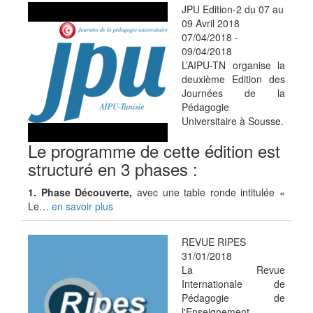
JPU Edition-2 du 07 au
09 Avril 2018
07/04/2018
-
09/04/2018
L’AIPU-TN organise la
deuxième Edition des
Journées de la
Pédagogie
Universitaire à Sousse.
Le programme de cette édition est
structuré en 3 phases :
1. Phase Découverte,
avec une table ronde intitulée «
Le…
en savoir plus
REVUE RIPES
31/01/2018
La Revue
Internationale de
Pédagogie de
l'Enseignement