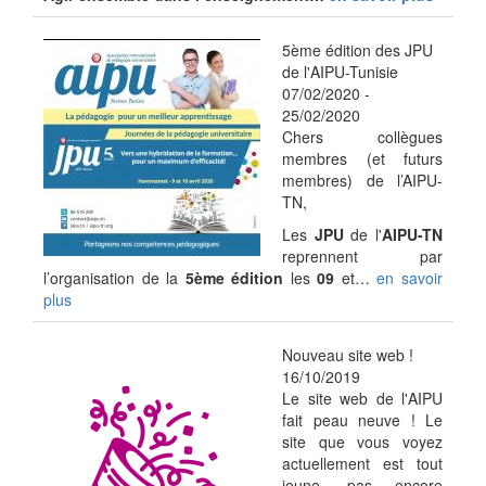
5ème édition des JPU
de l'AIPU-Tunisie
07/02/2020
-
25/02/2020
Chers collègues
membres (et futurs
membres) de l’AIPU-
TN,
Les
JPU
de l'
AIPU-TN
reprennent par
l’organisation de la
5ème édition
les
09
et…
en savoir
plus
Nouveau site web !
16/10/2019
Le site web de l'AIPU
fait peau neuve ! Le
site que vous voyez
actuellement est tout
jeune, pas encore