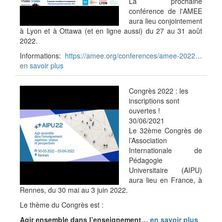
La prochaine
conférence de l'AMEE
aura lieu conjointement
à Lyon et à Ottawa (et en ligne aussi) du 27 au 31 août
2022.
Informations:
https://amee.org/conferences/amee-2022…
en savoir plus
Congrès 2022 : les
inscriptions sont
ouvertes !
30/06/2021
Le 32ème Congrès de
l’Association
Internationale de
Pédagogie
Universitaire (AIPU)
aura lieu en France, à
Rennes, du 30 mai au 3 juin 2022.
Le thème du Congrès est :
Agir ensemble dans l’enseignement…
en savoir plus