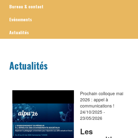
Bureau & contact
Evénements
Actualités
Actualités
Prochain colloque mai
2026 : appel à
communications !
24/10/2025
-
23/05/2026
Les