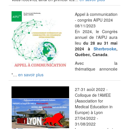
Appel à communication
- congrès AIPU 2024
08/11/2023
En 2024, le Congrès
annuel de l'AIPU aura
lieu
du 28 au 31 mai
2024 à
Sherbrooke
,
Québec, Canada
.
Avec la
thématique annoncée
"…
en savoir plus
27-31 août 2022 -
Colloque de l'AMEE
(Association for
Medical Education in
Europe) à Lyon
27/04/2022
-
31/08/2022